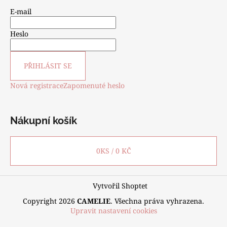
E-mail
Heslo
PŘIHLÁSIT SE
Nová registrace
Zapomenuté heslo
Nákupní košík
0
KS /
0 KČ
Vytvořil Shoptet
Copyright 2026
CAMELIE
. Všechna práva vyhrazena.
Upravit nastavení cookies