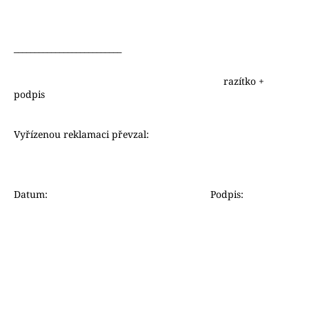
__________________________
razítko +
podpis
Vyřízenou reklamaci převzal:
Datum: Podpis: