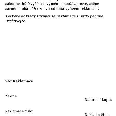
zákonné lhůtě vyřízena výměnou zboží za nové, začne
záruční doba běžet znovu od data vyřízení reklamace.
Veškeré doklady týkající se reklamace si vždy pečlivě
uschovejte.
Věc:
Reklamace
Ze dne:
Datum nákupu:
Reklamace číslo:
Doklad a číslo: