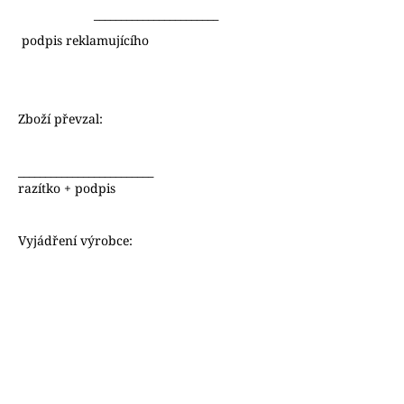
_______________________
podpis reklamujícího
Zboží převzal:
____________________
razítko + podpis
Vyjádření výrobce: