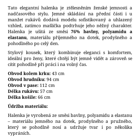
Tato elegantní halenka je ztělesněním ženské jemnosti a
nadčasového stylu. Jemné skládání na přední části i u
manžet rukávů dodává modelu sofistikovaný a uhlazený
vzhled, zatímco mašlička podtrhuje jeho něžný charakter.
Halenka je ušitá ze směsi
76% bavlny, polyamidu a
elastanu
, materiálu příjemného na dotek, prodyšného a
pohodlného po celý den.
Stylový kousek, který kombinuje eleganci s komfortem,
ideální pro ženy, které chtějí být jemně vidět a zároveň se
cítit pohodlně při práci i na volný čas.
Obvod kolem krku:
43 cm
Obvod hrudníku:
94 cm
Obvod v pase:
112 cm
Délka rukávu:
57 cm
Délka košile:
66 cm
Údržba materiálu:
Halenka je vyrobená ze směsi bavlny, polyamidu a elastanu
– materiálu jemného na dotek, prodyšného a pružného,
který se pohodlně nosí a udržuje tvar i po několika
vypráních.