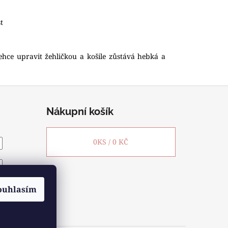
t
lehce upravit žehličkou a košile zůstává hebká a
Nákupní košík
0
KS /
0 KČ
ouhlasím
slo