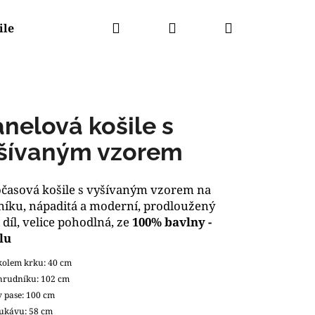
Hledat
Přihlášení
Nákupní
ile
Kabáty
košík
anelová košile s
šívaným vzorem
časová košile s vyšívaným vzorem na
íku, nápaditá a moderní, prodloužený
 díl, velice pohodlná, ze
100% bavlny -
lu
kolem krku: 40 cm
hrudníku: 102 cm
 pase: 100 cm
EGANTNÍ BUNDA
ukávu: 58 cm